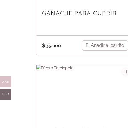
GANACHE PARA CUBRIR
Añadir al carrito
$
35.000
ARS
USD