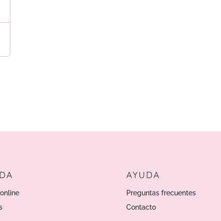
NDA
AYUDA
online
Preguntas frecuentes
s
Contacto