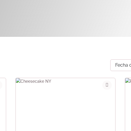
Fecha d