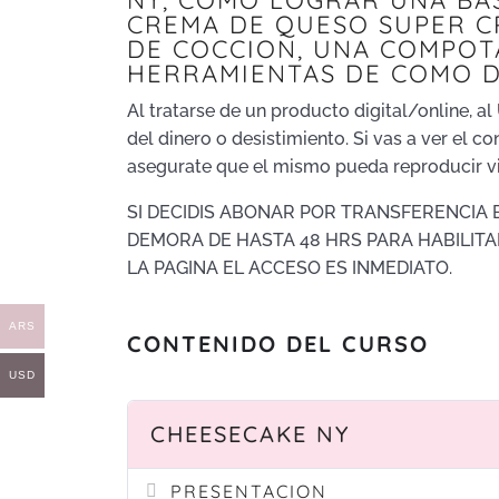
NY, COMO LOGRAR UNA BAS
CREMA DE QUESO SUPER C
DE COCCION, UNA COMPOT
HERRAMIENTAS DE COMO D
Al tratarse de un producto digital/online, a
del dinero o desistimiento. Si vas a ver el c
asegurate que el mismo pueda reproducir v
SI DECIDIS ABONAR POR TRANSFERENCIA
DEMORA DE HASTA 48 HRS PARA HABILITA
LA PAGINA EL ACCESO ES INMEDIATO.
ARS
CONTENIDO DEL CURSO
USD
CHEESECAKE NY
PRESENTACION