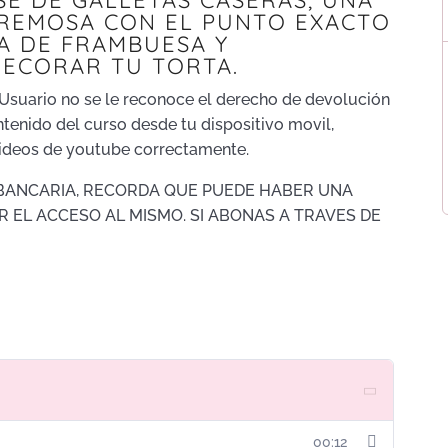
E DE GALLETAS CASERAS, UNA
REMOSA CON EL PUNTO EXACTO
A DE FRAMBUESA Y
ECORAR TU TORTA.
l Usuario no se le reconoce el derecho de devolución
ontenido del curso desde tu dispositivo movil,
ideos de youtube correctamente.
 BANCARIA, RECORDA QUE PUEDE HABER UNA
R EL ACCESO AL MISMO. SI ABONAS A TRAVES DE
00:12