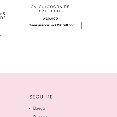
CALCULADORA DE
BIZCOCHOS
TAS
 DE
$
20.000
Transferencia 10% Off:
$18,000
0
SEGUIME
Seguir