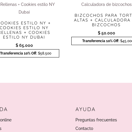
BIZCOCHOS PARA TOR
ALTAS + CALCULADORA
COOKIES ESTILO NY +
BIZCOCHOS
COOKIES ESTILO NY
RELLENAS + COOKIES
$
50.000
ESTILO NY DUBAI
Transferencia 10% Off:
$45,00
$
65.000
Transferencia 10% Off:
$58,500
NDA
AYUDA
online
Preguntas frecuentes
s
Contacto