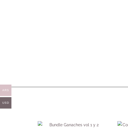
ARS
USD