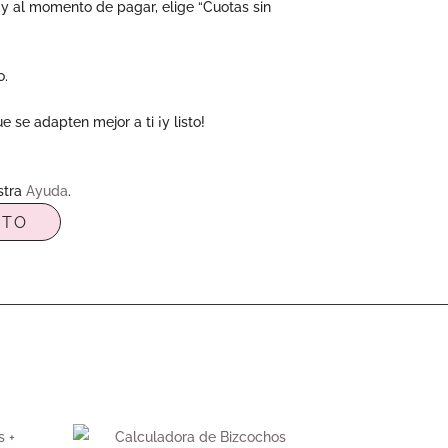
 y al momento de pagar, elige “Cuotas sin
o.
 se adapten mejor a ti ¡y listo!
stra
Ayuda
.
ITO