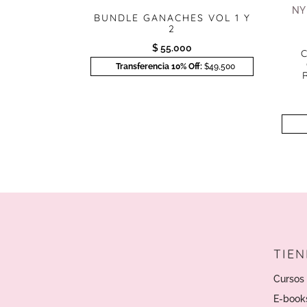
BUNDLE GANACHES VOL 1 Y
2
$
55.000
Transferencia 10% Off:
$49,500
TIE
Cursos 
E-book