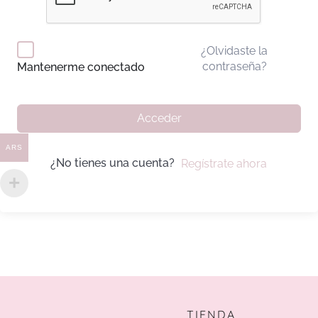
¿Olvidaste la
contraseña?
Mantenerme conectado
Acceder
ARS
¿No tienes una cuenta?
Regístrate ahora
TIENDA