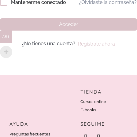
¿Olvidaste la contraseña?
Mantenerme conectado
Acceder
ARS
¿No tienes una cuenta?
Regístrate ahora
TIENDA
Cursos online
E-books
AYUDA
SEGUIME
Preguntas frecuentes