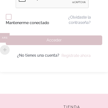
¿Olvidaste la
contraseña?
Mantenerme conectado
ARS
Acceder
¿No tienes una cuenta?
Regístrate ahora
TIENDA